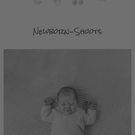
Newborn-Shoots