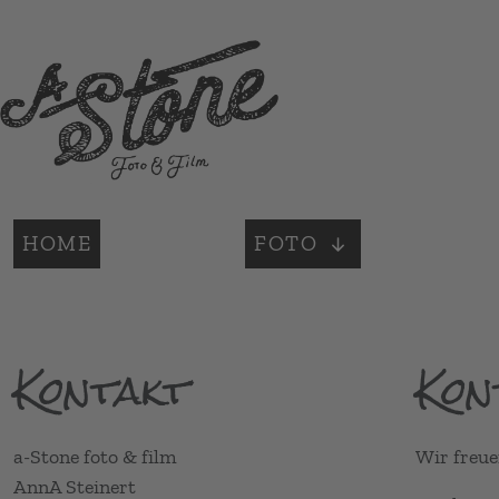
Sprache auswählen
HOME
FOTO
Kontakt
Kon
a-Stone foto & film
Wir freue
AnnA Steinert