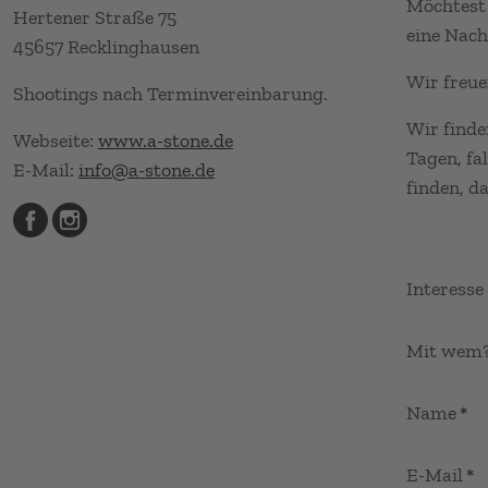
Möchtest 
Hertener Straße 75
eine Nach
45657 Recklinghausen
Wir freue
Shootings nach Terminvereinbarung.
Wir finde
Webseite:
www.a-stone.de
Tagen, fa
E-Mail:
info@a-stone.de
finden, d
Interesse
Mit wem
Name
*
E-Mail
*