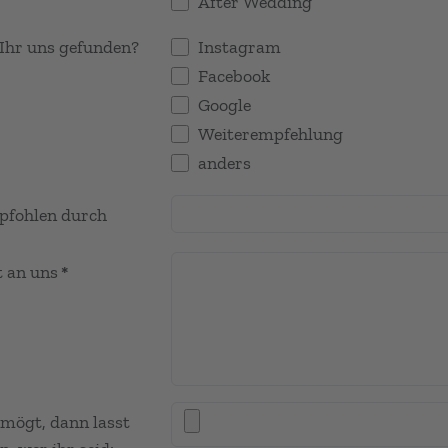
After Wedding
Ihr uns gefunden?
Instagram
Facebook
Google
Weiterempfehlung
anders
pfohlen durch
 an uns
*
mögt, dann lasst