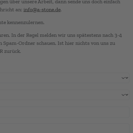
gen über unsere Arbeit, dann sende uns doch einfach
hricht an:
info@a-stone.de
.
hte kennenzulernen.
hren. In der Regel melden wir uns spätestens nach 3-4
den Spam-Ordner schauen. Ist hier nichts von uns zu
R zurück.