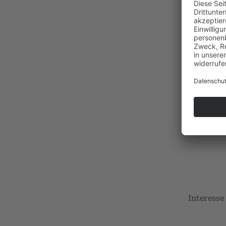
Bitte bes
Euch und 
Stil Eure
Interesse