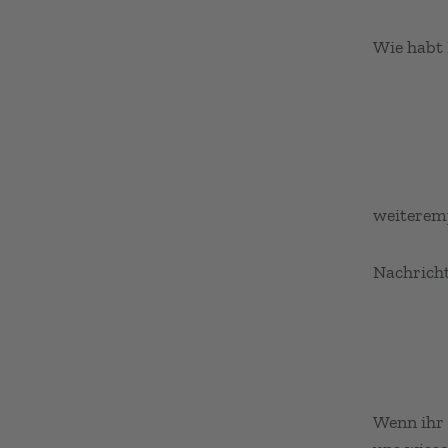
Wie habt 
weiterem
Nachricht
Wenn ihr 