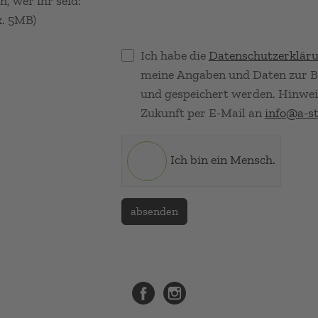
n, wer ihr seid:
x. 5MB)
Ich habe die
Datenschutzerklär
meine Angaben und Daten zur B
und gespeichert werden. Hinweis:
Zukunft per E-Mail an
info@a-st
Ich bin ein Mensch.
absenden