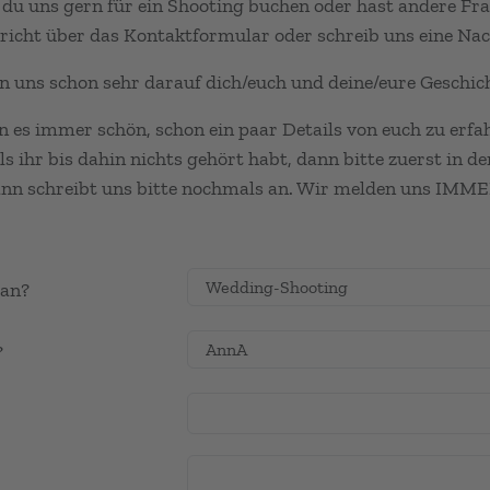
du uns gern für ein Shooting buchen oder hast andere Fra
richt über das Kontaktformular oder schreib uns eine Nac
n uns schon sehr darauf dich/euch und deine/eure Geschic
n es immer schön, schon ein paar Details von euch zu erfa
lls ihr bis dahin nichts gehört habt, dann bitte zuerst in 
ann schreibt uns bitte nochmals an. Wir melden uns IMME
 an?
?