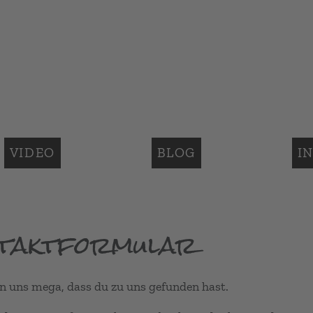
VIDEO
BLOG
I
taktformular
n uns mega, dass du zu uns gefunden hast.