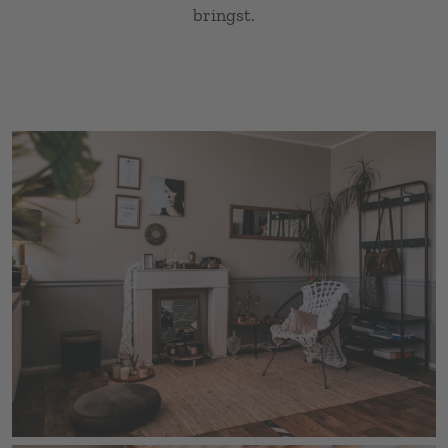
bringst.