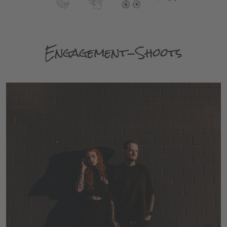
Engagement-Shoots