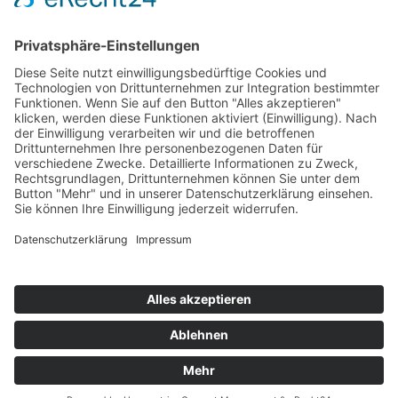
Seite 1 von 3
Trauorte Standesamt Recklinghausen
Die schönsten Standesämter in NRW
urbane Hochzeitslocations im Ruhrgebiet
modern und urban heiraten in Chemnitz & Umgebung
Impressum
Datenschutzerklärung
Cookie-Einstellungen